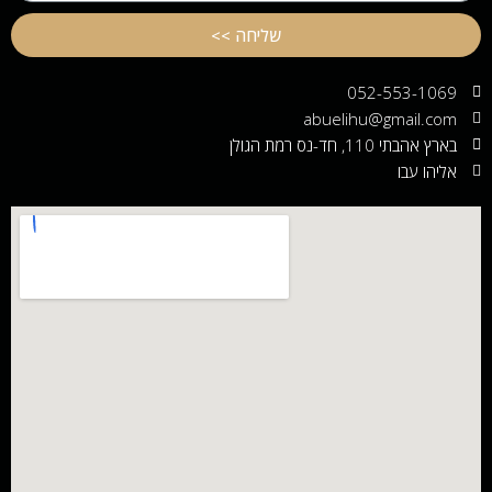
שליחה >>
052-553-106
abuelihu@gmail.co
 אהבתי 110, חד-נס רמת הגולן
יהו עבו